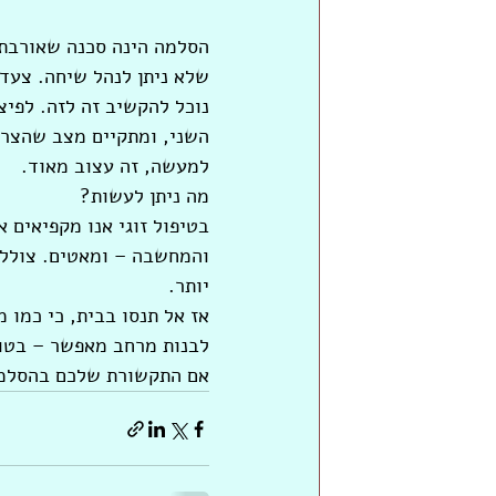
הסלמה הינה סכנה שאורבת 
שלא ניתן לנהל שיחה. צעד
נוכל להקשיב זה לזה. לפיצ
השני, ומתקיים מצב שהצרכי
למעשה, זה עצוב מאוד.
מה ניתן לעשות?
והמחשבה – ומאטים. צוללים
יותר.
אז אל תנסו בבית, כי כמו 
לבנות מרחב מאפשר – בטוח
אם התקשורת שלכם בהסלמה,