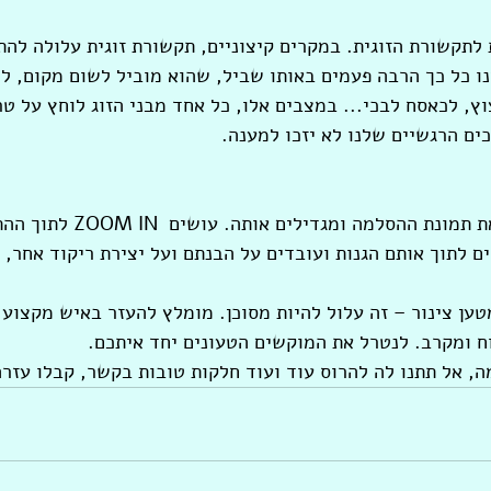
לתקשורת הזוגית. במקרים קיצוניים, תקשורת זוגית עלולה להת
נו כל כך הרבה פעמים באותו שביל, שהוא מוביל לשום מקום, ל
וץ, לכאסח לבכי... במצבים אלו, כל אחד מבני הזוג לוחץ על טר
ם הרגשיים שלנו לא יזכו למענה.
בטיפול זוגי אנו מקפיאים את תמונת ההס
 לתוך אותם הגנות ועובדים על הבנתם ועל יצירת ריקוד אחר, ג
מטען צינור – זה עלול להיות מסוכן. מומלץ להעזר באיש מקצוע 
 ומקרב. לנטרל את המוקשים הטעונים יחד איתכם. 
 אל תתנו לה להרוס עוד ועוד חלקות טובות בקשר, קבלו עזרה