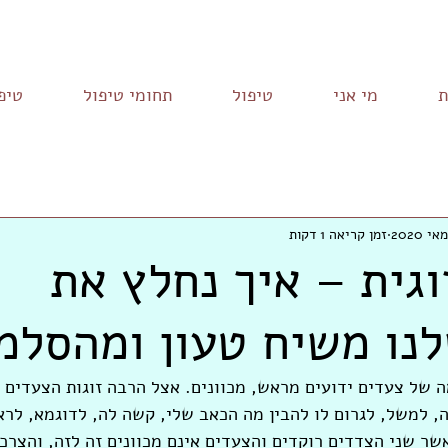
ת
מי אני
טיפול
תחומי טיפול
טיפו
זמן קריאה 1 דקות
גית – איך נחלץ את
לנו משיח טעון ומהסלמ
מה של צעדים ידועים מראש, מכוונים. אצל הרבה זוגות הצעדים 
 למשל, לגרום לו להבין מה הכאב שלי, קשה לה, לדוגמא, לרא
שר שני הצדדים רוקדים והצעדים אינם מכוונים זה לזה, והצרכי