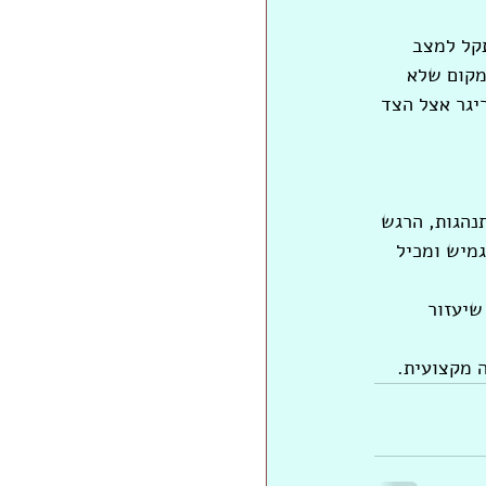
קל למצב 
מקום שלא 
יגר אצל הצד 
למה ומגדילים אותה. עושים  ZOOM IN לתוך ההתנהגות, הרגש 
מיש ומכיל 
שיעזור 
 מקצועית.