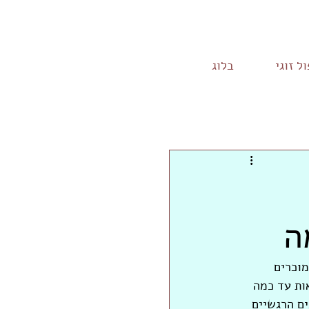
ל זוגי
בלוג
ה
מוכרים 
ות עד כמה 
ם הרגשיים 