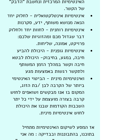
האינטימיות המרכזית ונחשבת "הדבק" 
של הקשר.
אינטימיות אינטלקטואלית - לחלוק יחד 
הנאה מנושא משותף, ידע, סקרנות
אינטימיות רוחנית - לחוות יחד ולחלוק 
דבר שגדול מכם ומהזוגיות שלכם:  
פרויקט, אמונה, שליחות.
אינטימיות גופנית - היכולת להביע 
חיבה, במגע, בחיבוק- היכולת לבטא 
חיבה וקשר במהלך הזמן המשותף 
ולתקשר רגשות באמצעות מגע
ואינטימיות מינית - הביטוי האינטימי 
ביותר של הקרבה לבן /בת הזוג, 
המקום בו אנו מבקשים ושואפים לחוש 
קרבה בצורה מועצמת על ידי כל יתר 
השכבות הקודמות שבנו את היכולת 
לחוש אינטימיות מינית. 
אז המסע לשיקום האינטימיות מתחיל 
בתוכנו, בהתבוננות ובבדיקה : מה אני 